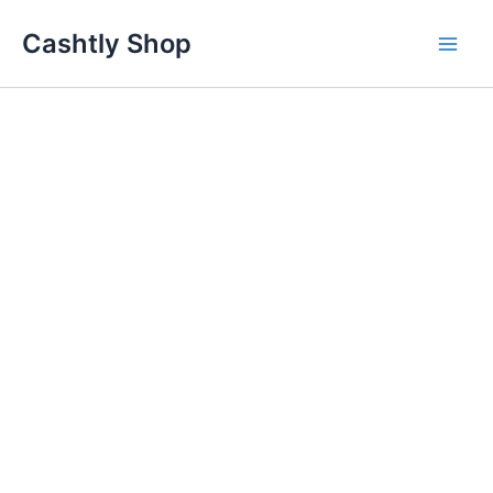
Skip
Cashtly Shop
to
content