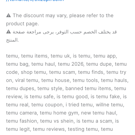
⚠️ The discount may vary, please refer to the
product page.
⚠️ قد يختلف الخصم حسب التوفر، يرجى مراجعة صفحة
المنتج.
temu, temu items, temu uk, is temu, temu app,
temu bag, temu haul, temu 2026, temu dupe, temu
code, shop temu, temu scam, temu finds, temu try
on, viral temu, temu house, temu tools, temu hauls,
temu dupes, temu style, banned temu items, temu
review, is temu safe, is temu good, is temu fake, is
temu real, temu coupon, i tried temu, willne temu,
temu camera, temu home gym, new temu haul,
temu fashion, temu vs shein, is temu a scam, is
temu legit, temu reviews, testing temu, temu