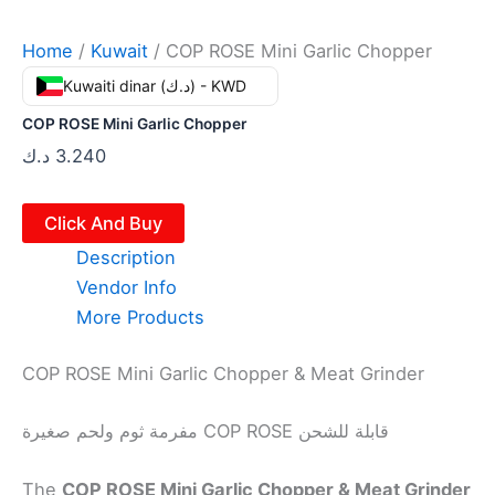
Home
/
Kuwait
/ COP ROSE Mini Garlic Chopper
Kuwaiti dinar (د.ك) - KWD
COP ROSE Mini Garlic Chopper
د.ك
3.240
Click And Buy
Description
Vendor Info
More Products
COP ROSE Mini Garlic Chopper & Meat Grinder
مفرمة ثوم ولحم صغيرة COP ROSE قابلة للشحن
The
COP ROSE Mini Garlic Chopper & Meat Grinder