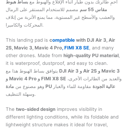
احمِ طائرتك بدون طيار أثناء الإقلاع والهبوط مع
بساط هبوط
مقاس 55 سم
مصمم للاستخدام المستقر على الرمال
والعشب والأسطح غير المستوية، مما يمنع الأتربة من إتلاف
المحركات والكاميرا.
This landing pad is
c
ompatible
with DJI Air 3, Air
2S, Mavic 3, Mavic 4 Pro
, FIMI X8 SE
, and many
other drones. Made from
high-quality PU material
,
it is waterproof, dustproof, and easy to clean.
DJI Air 3 و Air 2S و Mavic 3
يتوافق بساط الهبوط هذا مع
والعديد من الطائرات الأخرى،
و Mavic 4 Pro و FIMI X8 SE
مادة PU عالية الجودة
مقاومة للماء والغبار
وهو مصنوع من
وسهلة التنظيف.
The
two-sided design
improves visibility in
different lighting conditions, while its foldable and
lightweight structure makes it ideal for travel,