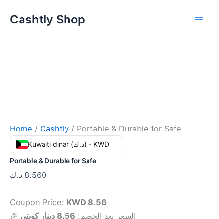
Skip
Cashtly Shop
to
content
Home
/
Cashtly
/ Portable & Durable for Safe
Kuwaiti dinar (د.ك) - KWD
Portable & Durable for Safe
د.ك
8.560
Coupon Price:
KWD 8.56
🎉 السعر بعد الخصم:
8.56 دينار كويتي