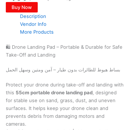
Buy Now
Description
Vendor Info
More Products
🛍️ Drone Landing Pad – Portable & Durable for Safe
Take-Off and Landing
بساط هبوط للطائرات بدون طيار – آمن ومتين وسهل الحمل
Protect your drone during take-off and landing with
this
55cm portable drone landing pad
, designed
for stable use on sand, grass, dust, and uneven
surfaces. It helps keep your drone clean and
prevents debris from damaging motors and
cameras.