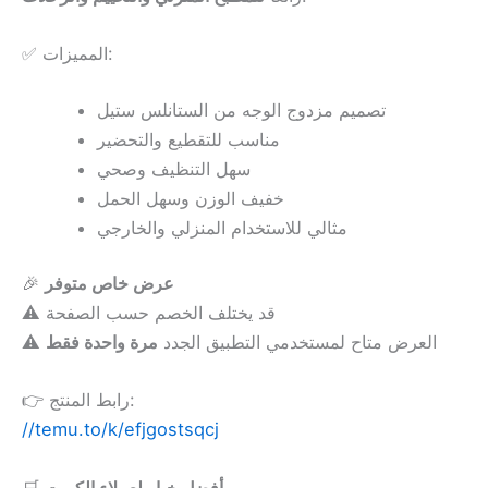
✅ المميزات:
تصميم مزدوج الوجه من الستانلس ستيل
مناسب للتقطيع والتحضير
سهل التنظيف وصحي
خفيف الوزن وسهل الحمل
مثالي للاستخدام المنزلي والخارجي
🎉
عرض خاص متوفر
⚠️ قد يختلف الخصم حسب الصفحة
⚠️ العرض متاح لمستخدمي التطبيق الجدد
مرة واحدة فقط
👉 رابط المنتج:
//temu.to/k/efjgostsqcj
🛒
أفضل خيار لعملاء الكويت