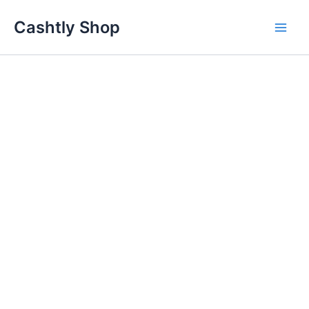
Skip
Cashtly Shop
to
content