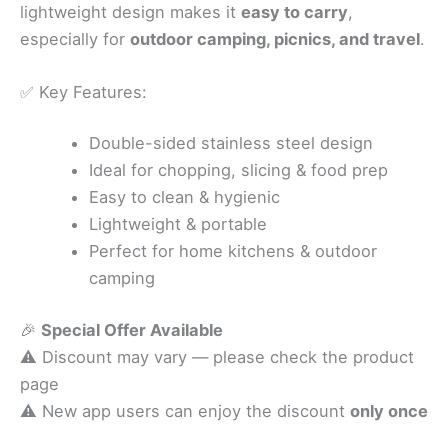
lightweight design makes it
easy to carry
,
especially for
outdoor camping, picnics, and travel
.
✅ Key Features:
Double-sided stainless steel design
Ideal for chopping, slicing & food prep
Easy to clean & hygienic
Lightweight & portable
Perfect for home kitchens & outdoor
camping
🎉
Special Offer Available
⚠️ Discount may vary — please check the product
page
⚠️ New app users can enjoy the discount
only once