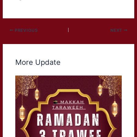
PREVIOUS
NEXT
More Update