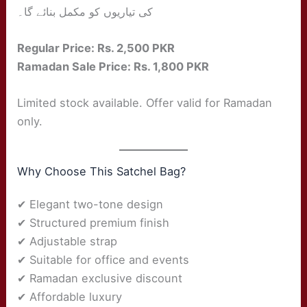
کی تیاریوں کو مکمل بنائے گا۔
Regular Price: Rs. 2,500 PKR
Ramadan Sale Price: Rs. 1,800 PKR
Limited stock available. Offer valid for Ramadan
only.
Why Choose This Satchel Bag?
✔ Elegant two-tone design
✔ Structured premium finish
✔ Adjustable strap
✔ Suitable for office and events
✔ Ramadan exclusive discount
✔ Affordable luxury