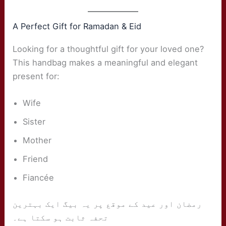
A Perfect Gift for Ramadan & Eid
Looking for a thoughtful gift for your loved one?
This handbag makes a meaningful and elegant
present for:
Wife
Sister
Mother
Friend
Fiancée
رمضان اور عید کے موقع پر یہ بیگ ایک بہترین
تحفہ ثابت ہو سکتا ہے۔