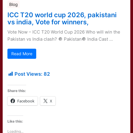
Blog
ICC T20 world cup 2026, pakistani
vs india, Vote for winners,
Vote Now – ICC T20 World Cup 2026 Who will win the
Pakistan vs India clash? 🔘 Pakistan🔘 India Cast …
Read More
Post Views:
82
Share this:
Facebook
X
Like this:
Loading...