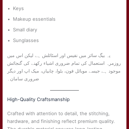
Keys
Makeup essentials
Small diary
Sunglasses
یہ بیگ سائز میں نفیس اور اسٹائلش ہے لیکن اس میں
روزمرہ استعمال کی تمام ضروری اشیاء رکھنے کی گنجائش
موجود ہے جیسے موبائل فون، بٹوا، چابیاں، میک اپ اور دیگر
ضروری سامان۔
High-Quality Craftsmanship
Crafted with attention to detail, the stitching,
hardware, and finishing reflect premium quality.
The durable material ensures long-lasting