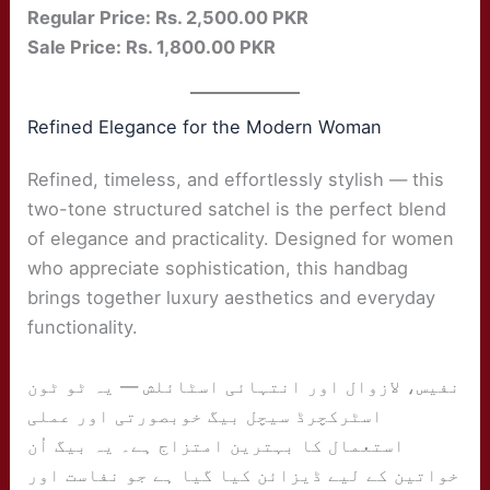
Regular Price: Rs. 2,500.00 PKR
Sale Price: Rs. 1,800.00 PKR
Refined Elegance for the Modern Woman
Refined, timeless, and effortlessly stylish — this
two-tone structured satchel is the perfect blend
of elegance and practicality. Designed for women
who appreciate sophistication, this handbag
brings together luxury aesthetics and everyday
functionality.
نفیس، لازوال اور انتہائی اسٹائلش — یہ ٹو ٹون
اسٹرکچرڈ سیچل بیگ خوبصورتی اور عملی
استعمال کا بہترین امتزاج ہے۔ یہ بیگ اُن
خواتین کے لیے ڈیزائن کیا گیا ہے جو نفاست اور