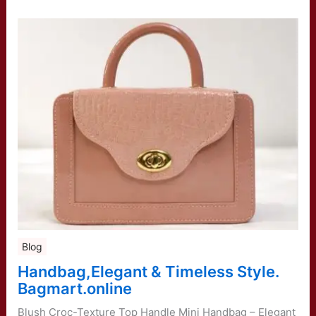
Blog
Handbag,Elegant & Timeless Style.
Bagmart.online
Blush Croc-Texture Top Handle Mini Handbag – Elegant