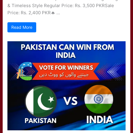
& Timeless Style Regular Price: Rs. 3,500 PKRSale
Price: Rs. 2,400 PKR🔥 …
Read More