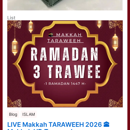
List
Blog
ISLAM
LIVE Makkah TARAWEEH 2026 🕋