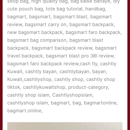
seop bag, high quality bag, bag kaise banaye, diy
cute pouch bag, tote bag tutorial, handbag,
bagmart, bagsmart, bagsmart blast, bagsmart
review, bagsmart carry on, bagsmart backpack,
new bagsmart backpack, bagsmart faro backpack,
bagsmart bag comparison, bagsmart blast
backpack, bagsmart backpack review, bagsmart
travel backpack, bagsmart blast pro 38l review,
bagsmart faro backpack review,cash tly, cashtly
Kuwait, cashtly bayan, cashtlybayan, bayan,
Kuwait,cashtlyshop, cashtly shop, cashtly shop
tiktok, cashtlykuwaitshop, product-category,
cashtly shop islam, Cashtlyshopislam,
cashtlyshop islam, bagmart, bag, bagmartonline,
bagmart.online,