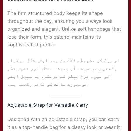
The firm structured body keeps its shape
throughout the day, ensuring you always look
organized and elegant. Unlike soft handbags that
lose their form, this satchel maintains its
sophisticated profile.
اس بیگ کی مضبوط ساخت دن بھر اپنی شکل برقرار
رکھتی ہے، جس سے آپ ہمیشہ منظم اور نفیس نظر
آتی ہیں۔ نرم بیگز کے برعکس، یہ سیچل اپنی
خوبصورت ساخت کو قائم رکھتا ہے۔
Adjustable Strap for Versatile Carry
Designed with an adjustable strap, you can carry
it as a top-handle bag for a classy look or wear it