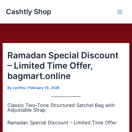
Skip
Cashtly Shop
to
content
Ramadan Special Discount
– Limited Time Offer,
bagmart.online
By
cashtly
/
February 19, 2026
Classic Two-Tone Structured Satchel Bag with
Adjustable Strap
Ramadan Special Discount – Limited Time Offer