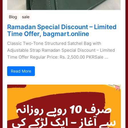
Blog
sale
Ramadan Special Discount – Limited
Time Offer, bagmart.online
Classic Two-Tone Structured Satchel Bag with
Adjustable Strap Ramadan Special Discount – Limited
Time Offer Regular Price: Rs. 2,500.00 PKRSale …
Read More