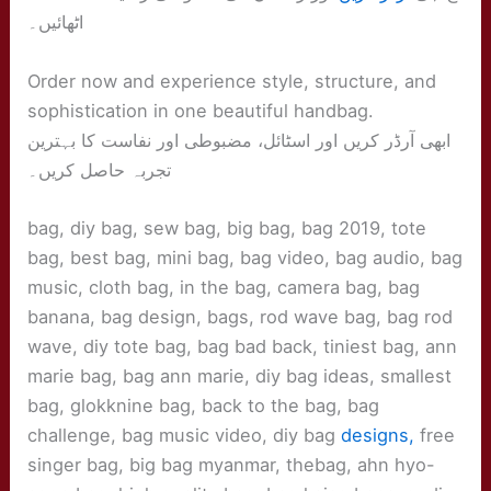
اٹھائیں۔
Order now and experience style, structure, and
sophistication in one beautiful handbag.
ابھی آرڈر کریں اور اسٹائل، مضبوطی اور نفاست کا بہترین
تجربہ حاصل کریں۔
bag, diy bag, sew bag, big bag, bag 2019, tote
bag, best bag, mini bag, bag video, bag audio, bag
music, cloth bag, in the bag, camera bag, bag
banana, bag design, bags, rod wave bag, bag rod
wave, diy tote bag, bag bad back, tiniest bag, ann
marie bag, bag ann marie, diy bag ideas, smallest
bag, glokknine bag, back to the bag, bag
challenge, bag music video, diy bag
designs,
free
singer bag, big bag myanmar, thebag, ahn hyo-