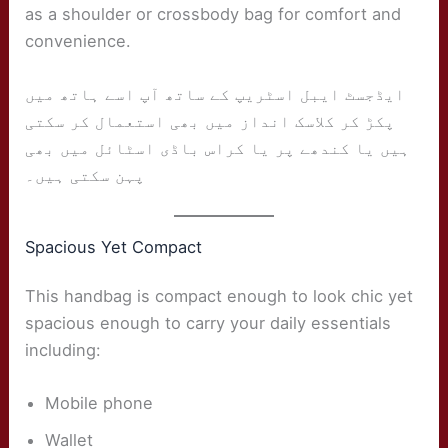
as a shoulder or crossbody bag for comfort and
convenience.
ایڈجسٹ ایبل اسٹریپ کے ساتھ آپ اسے ہاتھ میں
پکڑ کر کلاسک انداز میں بھی استعمال کر سکتی
ہیں یا کندھے پر یا کراس باڈی اسٹائل میں بھی
پہن سکتی ہیں۔
Spacious Yet Compact
This handbag is compact enough to look chic yet
spacious enough to carry your daily essentials
including:
Mobile phone
Wallet