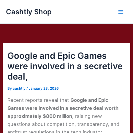
Skip
Cashtly Shop
to
content
Google and Epic Games
were involved in a secretive
deal,
By
cashtly
/
January 23, 2026
Recent reports reveal that
Google and Epic
Games were involved in a secretive deal worth
approximately $800 million
, raising new
questions about competition, transparency, and
antitrust regulations in the tech industry.