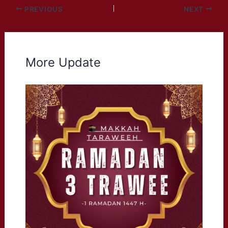
PREVIOUS
NEXT
More Update