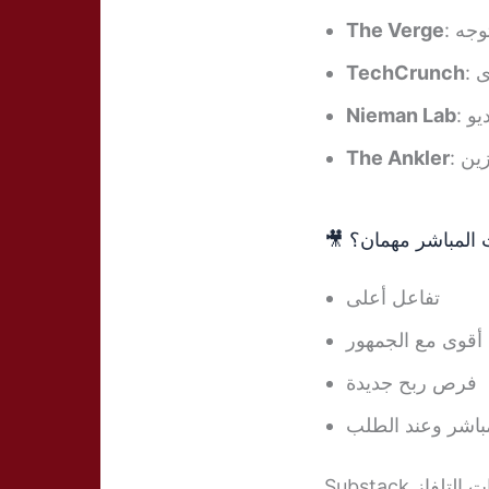
The Verge
: ه
TechCrunch
:
Nieman Lab
: 
The Ankler
: ن
🎥  المباشر مهمان؟
تفاعل أعلى
 أقوى مع الجمهور
فرص ربح جديدة
اشر وعند الطلب