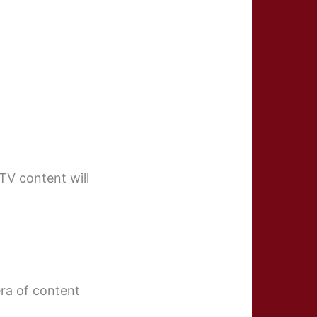
V content will
era of content