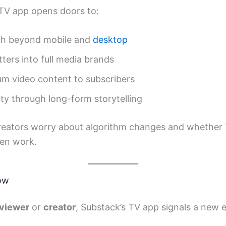
 TV app opens doors to:
ch beyond mobile and
desktop
ters into full media brands
um video content to subscribers
ity through long-form storytelling
eators worry about algorithm changes and whether T
en work.
ow
viewer
or
creator
, Substack’s TV app signals a new 