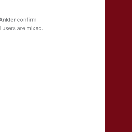
Ankler
confirm
d users are mixed.