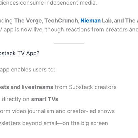
diences consume independent media.
luding
The Verge, TechCrunch,
Nieman
Lab, and The 
V app is now live, though reactions from creators an
ubstack TV App?
app enables users to:
osts and livestreams
from Substack creators
 directly on
smart TVs
form video journalism and creator-led shows
sletters beyond email—on the big screen