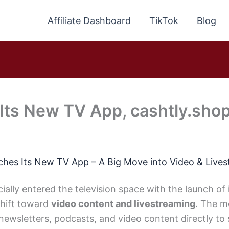
Affiliate Dashboard
TikTok
Blog
Its New TV App, cashtly.shop
ches Its New TV App – A Big Move into Video & Live
ially entered the television space with the launch of 
shift toward
video content and livestreaming
. The m
 newsletters, podcasts, and video content directly t