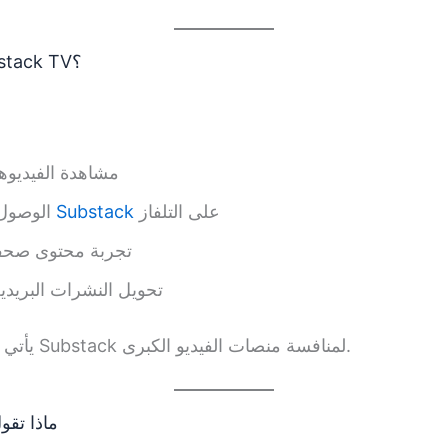
🔍 ما هو تطبيق Substack TV؟
مشاهدة الفيديوه
الوصول إلى محتوى صناع
Substack
على التلفاز
تجربة محتوى صحف
تحويل النشرات البريدية
يأتي هذا ضمن استراتيجية Substack لمنافسة منصات الفيديو الكبرى.
ماذا تقول