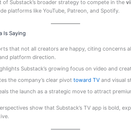
rt of Substack’s broader strategy to compete in the
vi
ide platforms like YouTube, Patreon, and Spotify.
a Is Saying
rts that not all creators are happy, citing concerns 
 and platform direction.
ghlights Substack’s growing focus on video and crea
es the company’s clear pivot
toward TV
and visual s
als the launch as a strategic move to attract premiu
erspectives show that Substack’s TV app is bold, exp
ive.