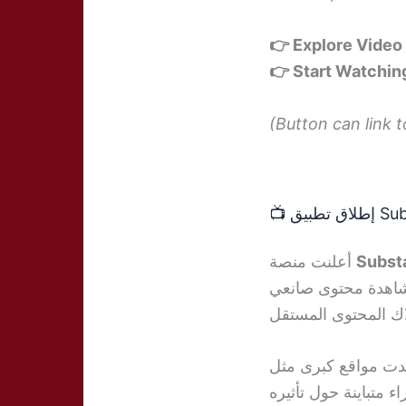
👉 Explore Video
👉 Start Watchin
(Button can link 
أعلنت منصة
Subst
. مين مشاهدة محتوى صانعي