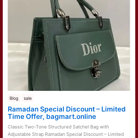
Blog
sale
Ramadan Special Discount – Limited
Time Offer, bagmart.online
Classic Two-Tone Structured Satchel Bag with
Adjustable Strap Ramadan Special Discount – Limited