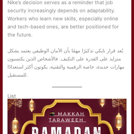
Nike’s decision serves as a reminder that job
security increasingly depends on adaptability.
Workers who learn new skills, especially online
and tech-based ones, are better positioned for
the future.
يُعد قرار نايكي تذكيرًا مهمًا بأن الأمان الوظيفي يعتمد بشكل
متزايد على القدرة على التكيف. فالأشخاص الذين يكتسبون
مهارات جديدة، خاصة الرقمية والتقنية، يكونون أكثر استعدادًا
للمستقبل.
List