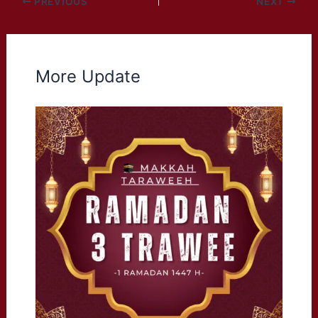
PREVIOUS
NEXT
More Update