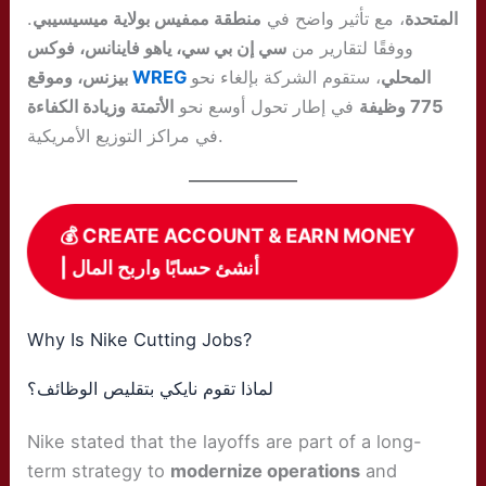
.
منطقة ممفيس بولاية ميسيسيبي
، مع تأثير واضح في
المتحدة
ووفقًا لتقارير من
سي إن بي سي، ياهو فاينانس، فوكس
بيزنس، وموقع
WREG
، ستقوم الشركة بإلغاء نحو
المحلي
775 وظيفة
في إطار تحول أوسع نحو
الأتمتة وزيادة الكفاءة
في مراكز التوزيع الأمريكية.
💰 CREATE ACCOUNT & EARN MONEY
| أنشئ حسابًا واربح المال
Why Is Nike Cutting Jobs?
لماذا تقوم نايكي بتقليص الوظائف؟
Nike stated that the layoffs are part of a long-
term strategy to
modernize operations
and