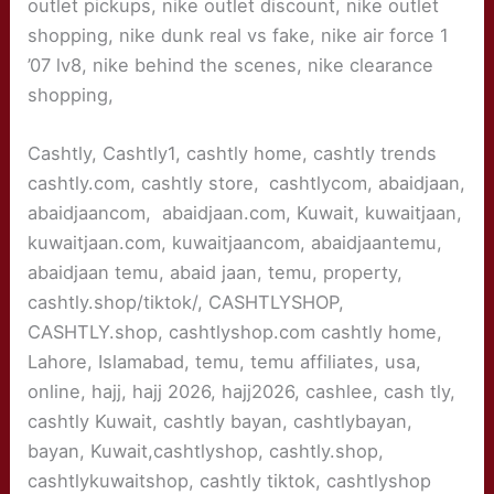
outlet pickups, nike outlet discount, nike outlet
shopping, nike dunk real vs fake, nike air force 1
’07 lv8, nike behind the scenes, nike clearance
shopping,
Cashtly, Cashtly1, cashtly home, cashtly trends
cashtly.com, cashtly store,
cashtlycom, abaidjaan,
abaidjaancom, abaidjaan.com, Kuwait, kuwaitjaan,
kuwaitjaan.com, kuwaitjaancom, abaidjaantemu,
abaidjaan temu, abaid jaan, temu, property,
cashtly.shop/tiktok/, CASHTLYSHOP,
CASHTLY.shop, cashtlyshop.com cashtly home,
Lahore, Islamabad, temu, temu affiliates, usa,
online, hajj, hajj 2026, hajj2026, cashlee, cash tly,
cashtly Kuwait, cashtly bayan, cashtlybayan,
bayan, Kuwait,cashtlyshop, cashtly.shop,
cashtlykuwaitshop, cashtly tiktok, cashtlyshop