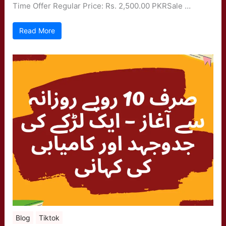
Time Offer Regular Price: Rs. 2,500.00 PKRSale …
Read More
Blog
Tiktok