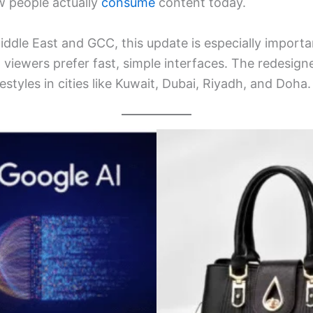
w people actually
consume
content today.
Middle East and GCC, this update is especially importa
 viewers prefer fast, simple interfaces. The redesigne
estyles in cities like Kuwait, Dubai, Riyadh, and Doha.