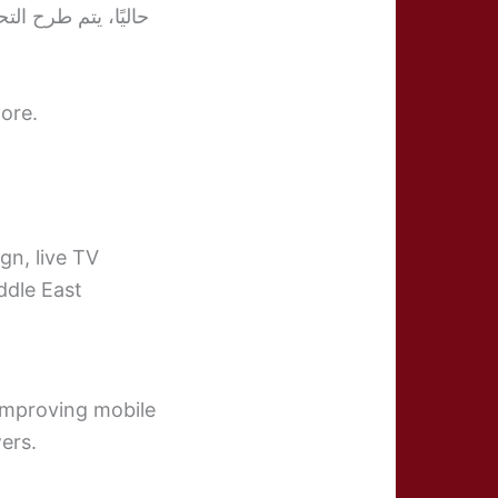
حاليًا، يتم طرح ال
tore.
n, live TV
ddle East
 improving mobile
ers.