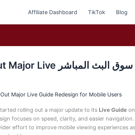
Affiliate Dashboard
TikTok
Blog
YouTube TV Rolls Out Major Live باشر
Out Major Live Guide Redesign for Mobile Users
arted rolling out a major update to its
Live Guide
on
sign focuses on speed, clarity, and easier navigation.
wider effort to improve mobile viewing experiences as