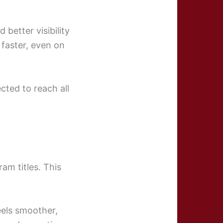
better visibility
 faster, even on
cted to reach all
am titles. This
feels smoother,