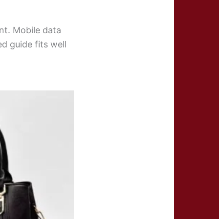
nt. Mobile data
d guide fits well