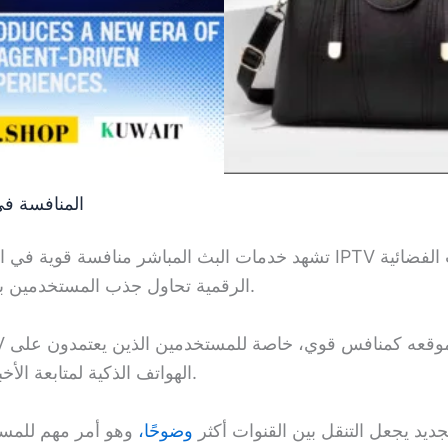
المنافسة في
تشهد خدمات البث المباشر منافسة  IPTV وخدمات القنوات الفضائية
الرقمية تحاول جذب المستخدمين بتجارب أسهل وأسرع.
الهواتف الذكية لمتابعة الأخبار، الرياضة، والترفيه.
جديد يجعل التنقل بين القنوات أكثر
وضوحًا،
وهو أمر مهم للمست