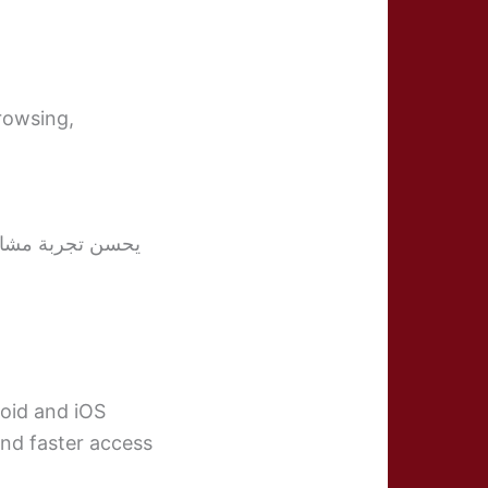
rowsing,
يحسن تجربة مشاهدة البث الم
roid and iOS
and faster access