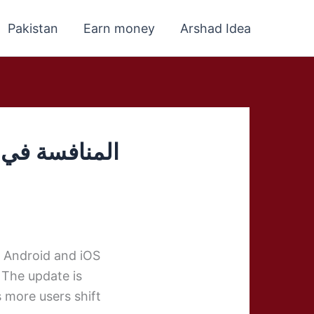
Pakistan
Earn money
Arshad Idea
المنافسة في سوق البث الم
 Android and iOS
 The update is
 more users shift