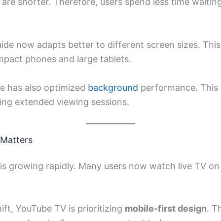
 are shorter. Therefore, users spend less time waiti
guide now adapts better to different screen sizes. Thi
pact phones and large tablets.
e has also optimized
background
performance. This 
ing extended viewing sessions.
Matters
is growing rapidly. Many users now watch live TV on
ift, YouTube TV is prioritizing
mobile-first design
. T