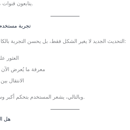
يتابعون قنوات متعددة بلغات مختلفة.
تجربة مستخدم
التحديث الجديد لا يغير الشكل فقط، بل يحسن التجربة بالكامل. أصبح من السهل:
العثور ع
معرفة ما يُعرض الآن و
الانتقال بين
وبالتالي، يشعر المستخدم بتحكم أكبر وسلاسة أثناء المشاهدة.
هل ال