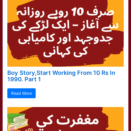
Boy Story,Start Working From 10 Rs In
1990. Part 1
Read More