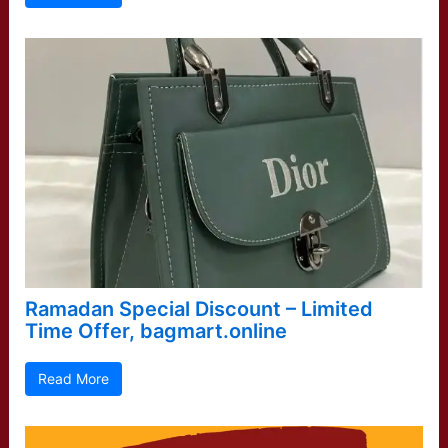
Ramadan Special Discount – Limited
Time Offer, bagmart.online
Read More