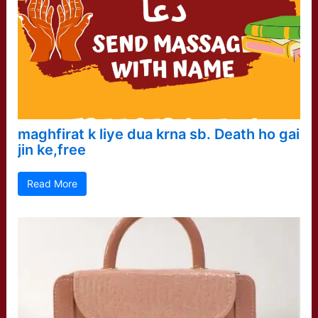
maghfirat k liye dua krna sb. Death ho gai
jin ke,free
Read More