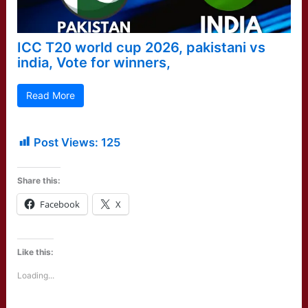
ICC T20 world cup 2026, pakistani vs
india, Vote for winners,
Read More
Post Views:
125
Share this:
Facebook
X
Like this:
Loading...