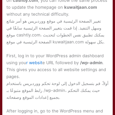
on
cashtly.com
, you can follow the same process
to update the homepage on
kuwaitjaan.com
without any technical difficulty.
تغيير الصفحة الرئيسية في موقع ووردبريس هو أمر شائع
وسهل التنفيذ. إذا قمت بتغيير الصفحة الرئيسية سابقًا في
موقع cashtly.com، يمكنك تطبيق نفس الخطوات لتحديث
الصفحة الرئيسية في موقع kuwaitjaan.com بكل سهولة.
First, log in to your WordPress admin dashboard
using you
r websit
e URL followed by
/wp-admin
.
This gives you access to all website settings and
pages.
أولاً، قم بتسجيل الدخول إلى لوحة تحكم ووردبريس باستخدام
رابط الموقع متبوعًا بـ /wp-admin، حيث يمكنك التحكم
بجميع إعدادات الموقع وصفحاته.
After logging in, go to the WordPress menu and