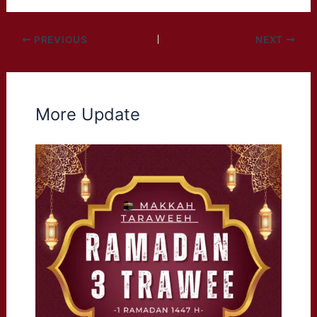
PREVIOUS
NEXT
More Update