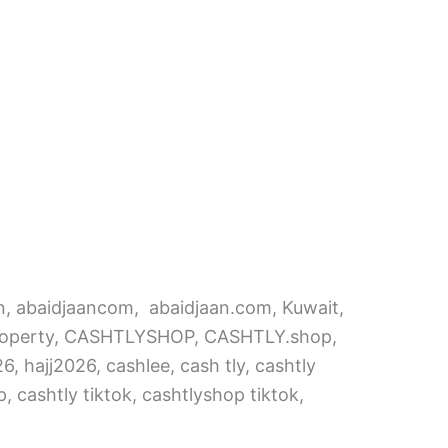
an, abaidjaancom, abaidjaan.com, Kuwait,
, property, CASHTLYSHOP, CASHTLY.shop,
6, hajj2026, cashlee, cash tly, cashtly
 cashtly tiktok, cashtlyshop tiktok,