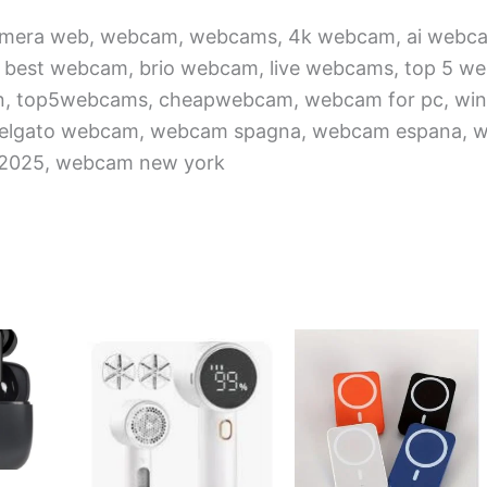
camera web, webcam, webcams, 4k webcam, ai web
, best webcam, brio webcam, live webcams, top 5
n, top5webcams, cheapwebcam, webcam for pc, win
 elgato webcam, webcam spagna, webcam espana, w
2025, webcam new york