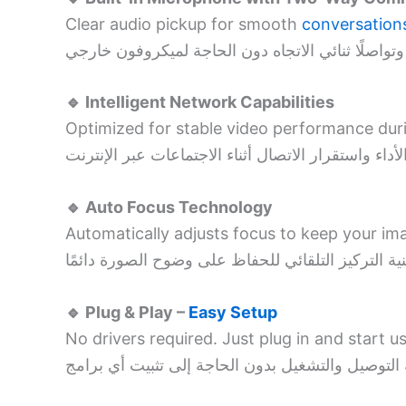
Clear audio pickup for smooth
conversation
🔹 Intelligent Network Capabilities
Optimized for stable video performance dur
🔹 Auto Focus Technology
Automatically adjusts focus to keep your imag
🔹 Plug & Play –
Easy Setup
No drivers required. Just plug in and start us