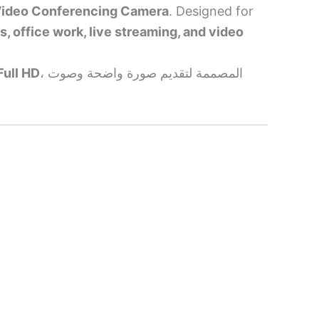
Video Conferencing Camera
. Designed for
, office work, live streaming, and video
، المصممة لتقديم صورة واضحة وصوت
كاميرا مؤتمرات الفيديP Full HD