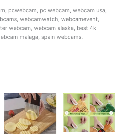
cam, pcwebcam, pc webcam, webcam usa,
 webcams, webcamwatch, webcamevent,
ter webcam, webcam alaska, best 4k
ebcam malaga, spain webcams,