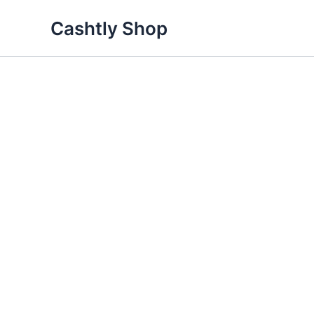
Skip
Cashtly Shop
to
content