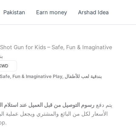
urrent
Pakistan
Earn money
Arshad Idea
rice
:
1.900 د.ك.
Shot Gun for Kids – Safe, Fun & Imaginative
بن
ar (د.ك) - KWD
Toy Shot Gun for Kids – Safe, Fun & Imaginative Play, بندقية لعب للأطفال
يتم دفع
رسوم التوصيل من قبل العميل عند استلام ا
الأسعار لكل من البائع والمشتري ويجعل عملية الب
shop.