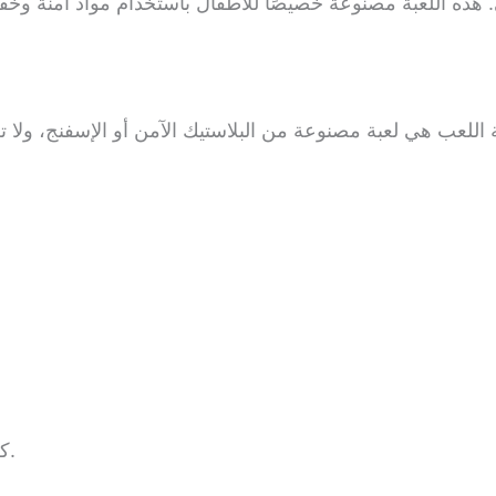
كل هذه الميزات تهدف إلى ضمان السلامة أثناء اللعب.