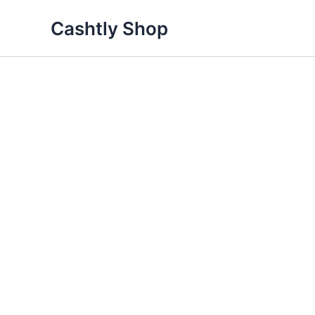
Skip
Cashtly Shop
Sale!
to
content