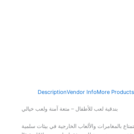
Description
Vendor Info
More Products
بندقية لعب للأطفال – متعة آمنة ولعب خيالي
متاع بالمغامرات والألعاب الخارجية في بيئات سلمية