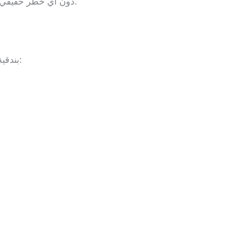
دون أي خطر حقيقي. هذه اللعبة مصنوعة خصيصًا للأطفال باستخدام مواد آمنة وخفيفة، وهي مخصصة للعب فقط وليست سلاحًا حقيقيًا.
بندقية اللعب هي لعبة مصنوعة من البلاستيك الآمن أو الإسفنج، ولا تطلق أي ذخيرة حقيقية. وقد تحتوي بعض الأنواع على: