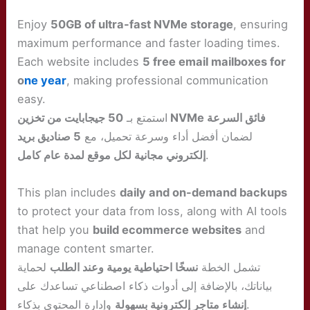
Enjoy
50GB of ultra-fast NVMe storage
, ensuring
maximum performance and faster loading times.
Each website includes
5 free email mailboxes for
o
ne year
, making professional communication
easy.
50 جيجابايت من تخزين NVMe فائق السرعة
استمتع بـ
لضمان أفضل أداء وسرعة تحميل، مع
5 صناديق بريد
إلكتروني مجانية لكل موقع لمدة عام كامل
.
This plan includes
daily and on-demand backups
to protect your data from loss, along with AI tools
that help you
build ecommerce websites
and
manage content smarter.
تشمل الخطة
نسخًا احتياطية يومية وعند الطلب
لحماية
بياناتك، بالإضافة إلى أدوات ذكاء اصطناعي تساعدك على
وإدارة المحتوى بذكاء.
إنشاء متاجر إلكترونية بسهولة