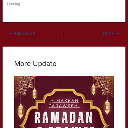
Loading...
PREVIOUS
NEXT
More Update