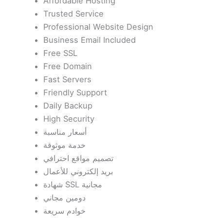
Affordable Hosting
Trusted Service
Professional Website Design
Business Email Included
Free SSL
Free Domain
Fast Servers
Friendly Support
Daily Backup
High Security
أسعار مناسبة
خدمة موثوقة
تصميم مواقع احترافي
بريد إلكتروني للأعمال
شهادة SSL مجانية
دومين مجاني
خوادم سريعة