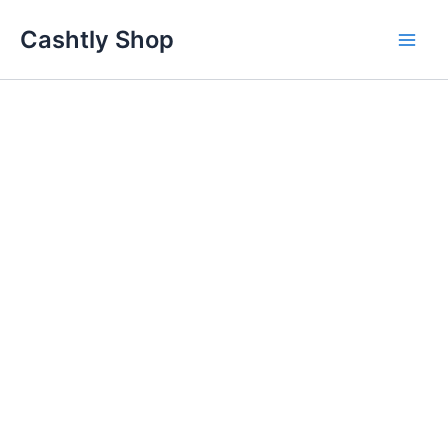
Skip
Cashtly Shop
to
content