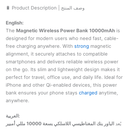
🔋 Product Description | وصف المنتج
English:
The
Magnetic Wireless Power Bank 10000mAh
is
designed for modern users who need fast, cable-
free charging anywhere. With
strong
magnetic
alignment, it securely attaches to compatible
smartphones and delivers reliable wireless power
on the go. Its slim and lightweight design makes it
perfect for travel, office use, and daily life. Ideal for
iPhone and other Qi-enabled devices, this power
bank ensures your phone stays
charged
anytime,
anywhere.
العربية:
يُعد
الباور بنك المغناطيسي اللاسلكي بسعة 10000 مللي أمبير