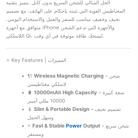
الحل المثالي للشحن السريع بدون كابل. يتميز بتقنية
المغناطيس القوية التي تثبته بإحكام على الهاتف، مع تصميم
نحيف وخفيف مناسب للسفر والعمل والاستخدام اليومي.
متوافق مع أجهزة iPhone والأجهزة التي تدعم الشحن
اللاسلكي Qi، ليمنحك طاقة موثوقة في أي وقت.
⭐ Key Features | المميزات
🔌
Wireless Magnetic Charging
– شحن
لاسلكي مغناطيسي
🔋
10000mAh High Capacity
– سعة كبيرة
10000 مللي أمبير
📱
Slim & Portable Design
– تصميم نحيف
وسهل الحمل
⚡
Fast & Stable
Power
Output
– شحن سريع
ومستقر