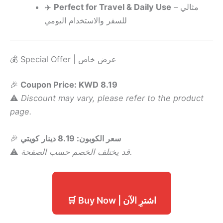
✈️
Perfect for Travel & Daily Use
– مثالي
للسفر والاستخدام اليومي
💰 Special Offer | عرض خاص
🎉
Coupon Price: KWD 8.19
⚠️
Discount may vary, please refer to the product
page.
🎉
سعر الكوبون: 8.19 دينار كويتي
⚠️
قد يختلف الخصم حسب الصفحة.
🛒 Buy Now | اشترِ الآن