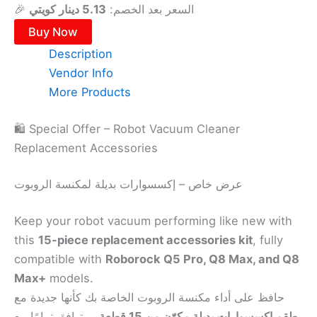
🎉 السعر بعد الخصم:
5.13 دينار كويتي
Buy Now
Description
Vendor Info
More Products
🛍️ Special Offer – Robot Vacuum Cleaner
Replacement Accessories
عرض خاص – إكسسوارات بديلة لمكنسة الروبوت
Keep your robot vacuum performing like new with
this
15-piece replacement accessories kit
, fully
compatible with
Roborock Q5 Pro, Q8 Max, and Q8
Max+
models.
حافظ على أداء مكنسة الروبوت الخاصة بك كأنها جديدة مع
طقم إكسسوارات بديلة مكوّن من 15 قطعة
ومتوافق تمامًا مع