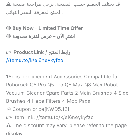
⚠️ قد يختلف الخصم حسب الصفحة، يرجى مراجعة صفحة
المنتج لمعرفة السعر النهائي.
🔴
Buy Now – Limited Time Offer
🔴
اشترِ الآن – عرض لفترة محدودة
👉
Product Link / رابط المنتج:
//temu.to/k/el6neykyfzo
15pcs Replacement Accessories Compatible for
Roborock Q5 Pro Q5 Pro Q8 Max Q8 Max Robot
Vacuum Cleaner Spare Parts 2 Main Brushes 4 Side
Brushes 4 Hepa Filters 4 Mop Pads
🎉 Coupon price[KWD5.13]
👉 item link: //temu.to/k/el6neykyfzo
⚠️ The discount may vary, please refer to the page
display.