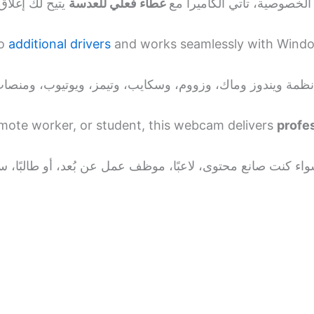
الخصوصية، تأتي الكاميرا مع
غطاء فعلي للعدسة
no
additional drivers
and works seamlessly with Wind
emote worker, or student, this webcam delivers
profes
اء كنت صانع محتوى، لاعبًا، موظف عمل عن بُعد، أو طالبًا، س