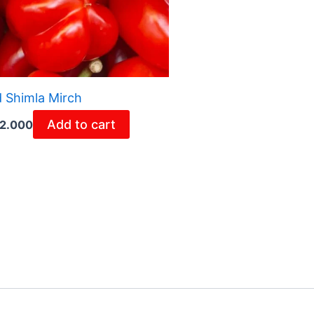
 Shimla Mirch
Add to cart
2.000