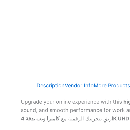
Description
Vendor Info
More Products
Upgrade your online experience with this
hi
sound, and smooth performance for work a
ارتقِ بتجربتك الرقمية مع