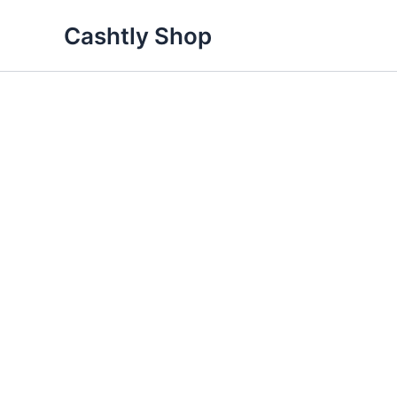
Skip
Cashtly Shop
to
content